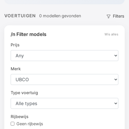
VOERTUIGEN
0 modellen gevonden
Filters
/n Filter models
Wis alles
Prijs
Merk
Type voertuig
Rijbewijs
Geen rijbewijs