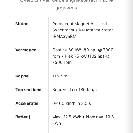
Overzicht van de belangrijkste technische
gegevens.
Motor
Permanent Magnet Assisted
Synchronous Reluctance Motor
(PMASynRM)
Vermogen
Continu 60 kW (80 hp) @ 7000
rpm • Piek 75 kW (102 hp) @
7500 rpm
Koppel
115 Nm
Top snelheid
Begrensd op 180 km/h
Acceleratie
0–100 km/h in 3.5 s
Batterij
Max. 22.5 kWh • Nominaal 19.6
kWh