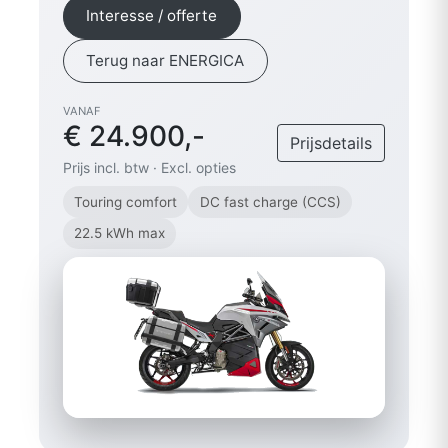
Interesse / offerte
Terug naar ENERGICA
VANAF
€ 24.900,-
Prijsdetails
Prijs incl. btw · Excl. opties
Touring comfort
DC fast charge (CCS)
22.5 kWh max